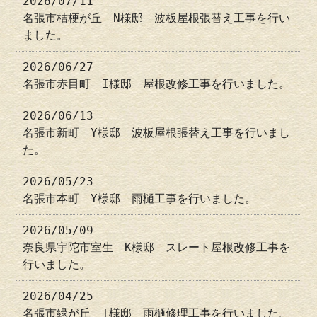
2026/07/11
名張市桔梗が丘 N様邸 波板屋根張替え工事を行い
ました。
2026/06/27
名張市赤目町 I様邸 屋根改修工事を行いました。
2026/06/13
名張市新町 Y様邸 波板屋根張替え工事を行いまし
た。
2026/05/23
名張市本町 Y様邸 雨樋工事を行いました。
2026/05/09
奈良県宇陀市室生 K様邸 スレート屋根改修工事を
行いました。
2026/04/25
名張市緑が丘 T様邸 雨樋修理工事を行いました。