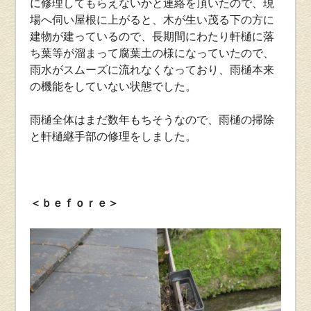
に修理してもらえないかと連絡を頂いたので、現
場へ伺い屋根に上がると、木が生い茂る下の方に
建物が建っているので、長期間にわたり軒樋に落
ち葉等が溜まって腐葉土の様になっていたので、
雨水がスムーズに流れなくなっており、雨樋本来
の機能をしていない状態でした。
雨樋全体はまだ数年もちそうなので、雨樋の掃除
と軒樋継手部の修理をしました。
＜ｂｅｆｏｒｅ＞