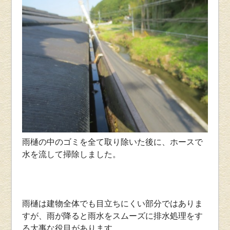
雨樋の中のゴミを全て取り除いた後に、ホースで
水を流して掃除しました。
雨樋は建物全体でも目立ちにくい部分ではありま
すが、雨が降ると雨水をスムーズに排水処理をす
る大事な役目があります。