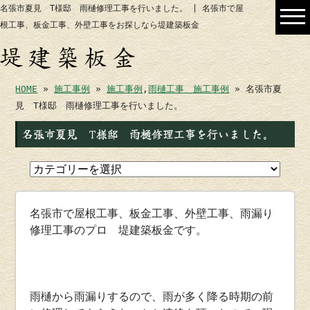
名張市夏見 T様邸 雨樋修理工事を行いました。 | 名張市で屋
根工事、板金工事、外壁工事をお探しなら堤建築板金
HOME
»
施工事例
»
施工事例
,
雨樋工事 施工事例
» 名張市夏
見 T様邸 雨樋修理工事を行いました。
名張市夏見 T様邸 雨樋修理工事を行いました。
名張市で屋根工事、板金工事、外壁工事、雨漏り
修理工事のプロ 堤建築板金です。
雨樋から雨漏りするので、雨が多く降る時期の前