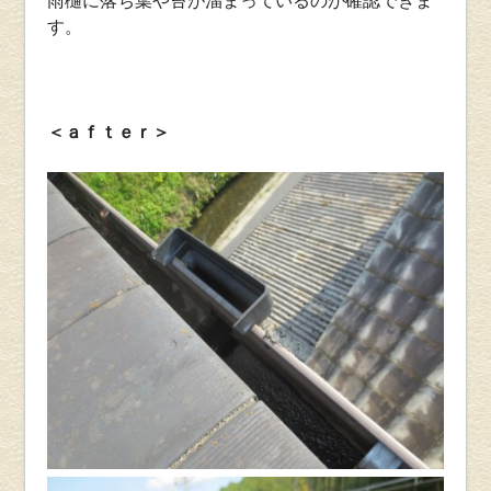
雨樋に落ち葉や苔が溜まっているのが確認できま
す。
＜ａｆｔｅｒ＞