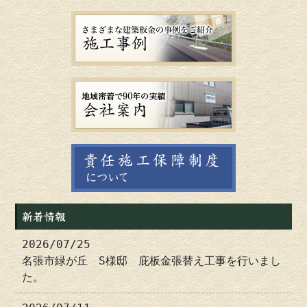
新着情報
2026/07/25
名張市緑が丘 S様邸 庇板金張替え工事を行いまし
た。