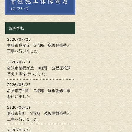
新着情報
2026/07/25
名張市緑が丘 S様邸 庇板金張替え
工事を行いました。
2026/07/11
名張市桔梗が丘 N様邸 波板屋根張
替え工事を行いました。
2026/06/27
名張市赤目町 I様邸 屋根改修工事
を行いました。
2026/06/13
名張市新町 Y様邸 波板屋根張替え
工事を行いました。
2026/05/23