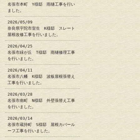
名張市本町 Y様邸 雨樋工事を行い
ました。
2026/05/09
奈良県宇陀市室生 K様邸 スレート
屋根改修工事を行いました。
2026/04/25
名張市緑が丘 T様邸 雨樋修理工事
を行いました。
2026/04/11
名張市八幡 K様邸 波板屋根張替え
工事を行いました。
2026/03/28
名張市南町 N様邸 外壁張替え工事
を行いました。
2026/03/14
名張市蔵持町 S様邸 屋根カバール
ーフ工事を行いました。