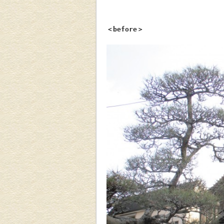
＜before＞