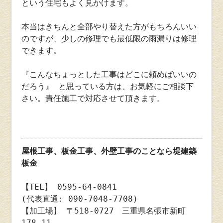
という住宅もよく見かけます。
本当はきちんと全部やり替えた方がもちろんいい
のですが、少しの修理でも最低限の雨漏りは修理
できます。
『こんなちょっとした工事はどこに頼めばいいの
だろう』 と思っている方は、お気軽にご相談下
さい。責任施工で対応させて頂きます。
屋根工事、板金工事、外壁工事のことなら堤建築
板金
【TEL】 0595-64-0841
(代表直通: 090-7048-7708)
【加工場】 〒518-0727 三重県名張市新町
178-11