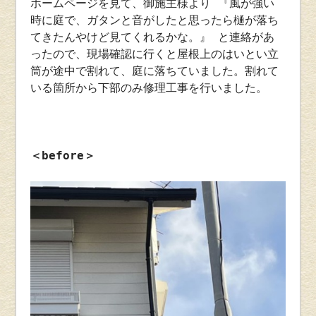
ホームページを見て、御施主様より 『風が強い
時に庭で、ガタンと音がしたと思ったら樋が落ち
てきたんやけど見てくれるかな。』 と連絡があ
ったので、現場確認に行くと屋根上のはいとい立
筒が途中で割れて、庭に落ちていました。割れて
いる箇所から下部のみ修理工事を行いました。
＜before＞