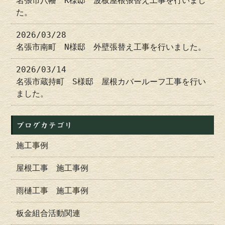
名張市八幡 K様邸 波板屋根張替え工事を行いまし
た。
2026/03/28
名張市南町 N様邸 外壁張替え工事を行いました。
2026/03/14
名張市蔵持町 S様邸 屋根カバールーフ工事を行い
ました。
ブログカテゴリ
施工事例
屋根工事 施工事例
雨樋工事 施工事例
板金組合活動関連