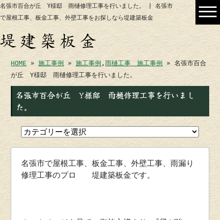
名張市百合が丘 Y様邸 雨樋修理工事を行いました。 | 名張市
で屋根工事、板金工事、外壁工事をお探しなら堤建築板金
HOME
»
施工事例
»
施工事例
,
雨樋工事 施工事例
» 名張市百合
が丘 Y様邸 雨樋修理工事を行いました。
名張市百合が丘 Y様邸 雨樋修理工事を行いまし
た。
名張市で屋根工事、板金工事、外壁工事、雨漏り
修理工事のプロ 堤建築板金です。