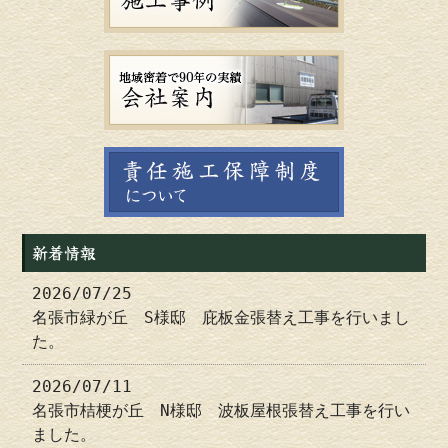
新着情報
2026/07/25
名張市緑が丘 S様邸 庇板金張替え工事を行いまし
た。
2026/07/11
名張市桔梗が丘 N様邸 波板屋根張替え工事を行い
ました。