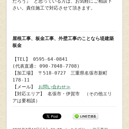
だろう』 と思っている方は、お気軽にご相談下
さい。責任施工で対応させて頂きます。
屋根工事、板金工事、外壁工事のことなら堤建築
板金
【TEL】 0595-64-0841
(代表直通: 090-7048-7708)
【加工場】 〒518-0727 三重県名張市新町
178-11
【メール】
お問い合わせ≫
【対応エリア】 名張市・伊賀市 （その他エリ
アは要相談）