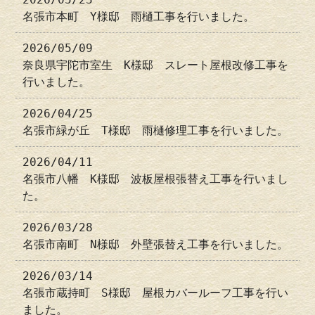
名張市本町 Y様邸 雨樋工事を行いました。
2026/05/09
奈良県宇陀市室生 K様邸 スレート屋根改修工事を
行いました。
2026/04/25
名張市緑が丘 T様邸 雨樋修理工事を行いました。
2026/04/11
名張市八幡 K様邸 波板屋根張替え工事を行いまし
た。
2026/03/28
名張市南町 N様邸 外壁張替え工事を行いました。
2026/03/14
名張市蔵持町 S様邸 屋根カバールーフ工事を行い
ました。