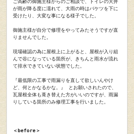
ご高齢の御施主様からのご相談で、トイレの天井
が雨が降る度に濡れて、大雨の時はバケツを下に
受けたり、大変な事になる様子でした。
御施主様が自分で修理をやってみたそうですが直
りませんでした。
現場確認の為に屋根上に上がると、屋根が入り組
んで谷になっている箇所が、きちんと雨水が流れ
て排水できていない状態でした。
『最低限の工事で雨漏りを直して欲しいんやけ
ど、何とかなるかな。』 とお願いされたので、
瓦屋根全体も葺き替えた方がいいのですが、雨漏
りしている箇所のみ修理工事を行いました。
＜before＞