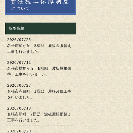
新着情報
2026/07/25
名張市緑が丘 S様邸 庇板金張替え
工事を行いました。
2026/07/11
名張市桔梗が丘 N様邸 波板屋根張
替え工事を行いました。
2026/06/27
名張市赤目町 I様邸 屋根改修工事
を行いました。
2026/06/13
名張市新町 Y様邸 波板屋根張替え
工事を行いました。
2026/05/23