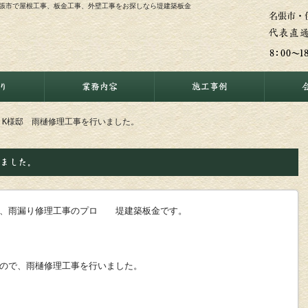
名張市で屋根工事、板金工事、外壁工事をお探しなら堤建築板金
り
業務内容
施工事例
 K様邸 雨樋修理工事を行いました。
いました。
事、雨漏り修理工事のプロ 堤建築板金です。
ので、雨樋修理工事を行いました。