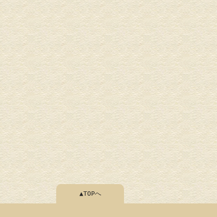
▲TOPへ