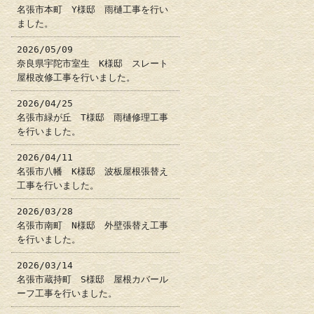
名張市本町 Y様邸 雨樋工事を行い
ました。
2026/05/09
奈良県宇陀市室生 K様邸 スレート
屋根改修工事を行いました。
2026/04/25
名張市緑が丘 T様邸 雨樋修理工事
を行いました。
2026/04/11
名張市八幡 K様邸 波板屋根張替え
工事を行いました。
2026/03/28
名張市南町 N様邸 外壁張替え工事
を行いました。
2026/03/14
名張市蔵持町 S様邸 屋根カバール
ーフ工事を行いました。