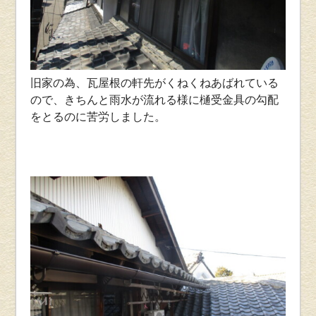
旧家の為、瓦屋根の軒先がくねくねあばれている
ので、きちんと雨水が流れる様に樋受金具の勾配
をとるのに苦労しました。