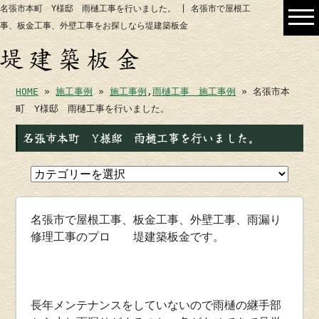
名張市本町 Y様邸 雨樋工事を行いました。 | 名張市で屋根工
事、板金工事、外壁工事をお探しなら堤建築板金
HOME
»
施工事例
»
施工事例
,
雨樋工事 施工事例
» 名張市本
町 Y様邸 雨樋工事を行いました。
名張市本町 Y様邸 雨樋工事を行いました。
名張市で屋根工事、板金工事、外壁工事、雨漏り
修理工事のプロ 堤建築板金です。
長年メンテナンスをしていないので雨樋の継手部