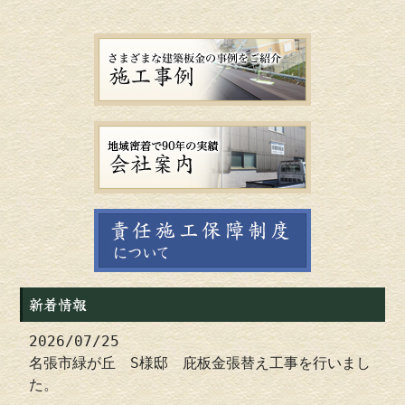
新着情報
2026/07/25
名張市緑が丘 S様邸 庇板金張替え工事を行いまし
た。