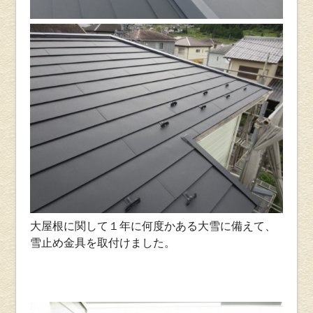
大屋根に関して１年に何度かある大雪に備えて、
雪止め金具を取付けました。