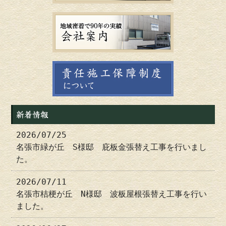
新着情報
2026/07/25
名張市緑が丘 S様邸 庇板金張替え工事を行いまし
た。
2026/07/11
名張市桔梗が丘 N様邸 波板屋根張替え工事を行い
ました。