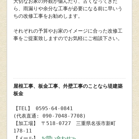
大切なお家の外観が傷んだり、古くなってきた
ら、雨漏りや余分な工事が必要になる前に早いう
ちの改修工事をお勧めします。
それぞれの予算やお家のイメージに合った改修工
事をご提案致しますのでお気軽にご相談下さい。
屋根工事、板金工事、外壁工事のことなら堤建築
板金
【TEL】 0595-64-0841
(代表直通: 090-7048-7708)
【加工場】 〒518-0727 三重県名張市新町
178-11
【メール】
お問い合わせ≫