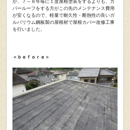
が、７～８年毎に１度屋根塗装をするよりも、カ
バールーフをする方がこの先のメンテナンス費用
が安くなるので、軽量で耐久性・断熱性の良いガ
ルバリウム鋼板製の屋根材で屋根カバー改修工事
を行いました。
＜ｂｅｆｏｒｅ＞