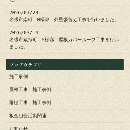
2026/03/28
名張市南町 N様邸 外壁張替え工事を行いました。
2026/03/14
名張市蔵持町 S様邸 屋根カバールーフ工事を行い
ました。
ブログカテゴリ
施工事例
屋根工事 施工事例
雨樋工事 施工事例
板金組合活動関連
お知らせ