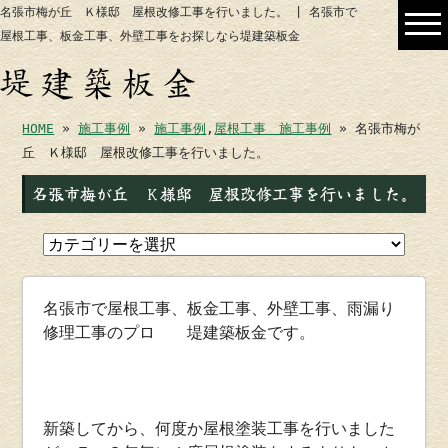
名張市梅が丘 Ｋ様邸 屋根改修工事を行いました。 | 名張市で
屋根工事、板金工事、外壁工事をお探しなら堤建築板金
HOME
»
施工事例
»
施工事例
,
屋根工事 施工事例
» 名張市梅が
丘 Ｋ様邸 屋根改修工事を行いました。
名張市梅が丘 Ｋ様邸 屋根改修工事を行いました。
名張市で屋根工事、板金工事、外壁工事、雨漏り
修理工事のプロ 堤建築板金です。
新築してから、何度か屋根塗装工事を行いました