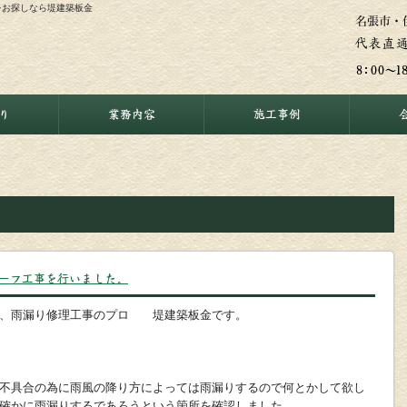
事をお探しなら堤建築板金
り
業務内容
施工事例
ーフ工事を行いました。
事、雨漏り修理工事のプロ 堤建築板金です。
不具合の為に雨風の降り方によっては雨漏りするので何とかして欲し
確かに雨漏りするであろうという箇所を確認しました。