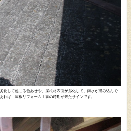
劣化して起こる色あせや、屋根材表面が劣化して、雨水が浸み込んで
あれば、屋根リフォーム工事の時期が来たサインです。