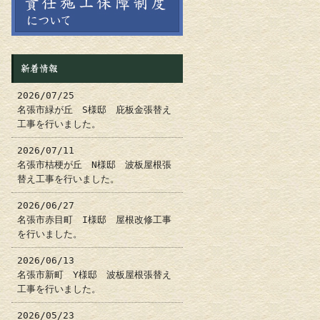
新着情報
2026/07/25
名張市緑が丘 S様邸 庇板金張替え
工事を行いました。
2026/07/11
名張市桔梗が丘 N様邸 波板屋根張
替え工事を行いました。
2026/06/27
名張市赤目町 I様邸 屋根改修工事
を行いました。
2026/06/13
名張市新町 Y様邸 波板屋根張替え
工事を行いました。
2026/05/23