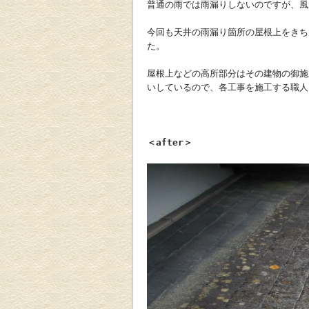
普通の雨では雨漏りしないのですが、風
今回も天井の雨漏り箇所の屋根上をきち
た。
屋根上などの高所部分はその建物の御施
いしているので、各工事を施工する職人
＜after＞