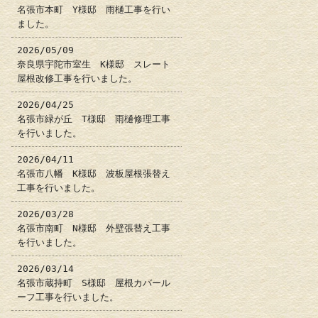
名張市本町 Y様邸 雨樋工事を行い
ました。
2026/05/09
奈良県宇陀市室生 K様邸 スレート
屋根改修工事を行いました。
2026/04/25
名張市緑が丘 T様邸 雨樋修理工事
を行いました。
2026/04/11
名張市八幡 K様邸 波板屋根張替え
工事を行いました。
2026/03/28
名張市南町 N様邸 外壁張替え工事
を行いました。
2026/03/14
名張市蔵持町 S様邸 屋根カバール
ーフ工事を行いました。