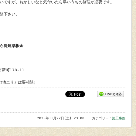
いですが、おかしいなと気付いたら早いうちの修理が必要です。
談下さい。
ら堤建築板金
新町178-11
の他エリアは要相談）
2025年11月22日(土) 23:00 ｜ カテゴリー：
施工事例