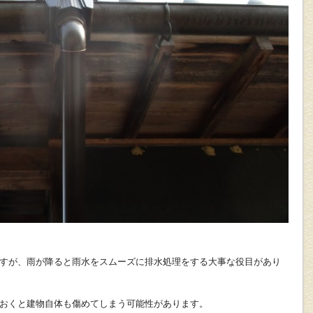
すが、雨が降ると雨水をスムーズに排水処理をする大事な役目があり
おくと建物自体も傷めてしまう可能性があります。