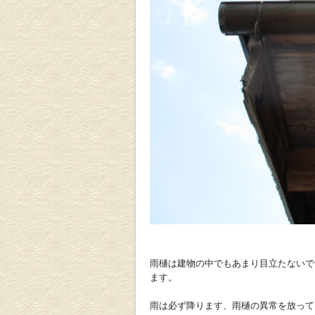
雨樋は建物の中でもあまり目立たないで
ます。
雨は必ず降ります、雨樋の異常を放って