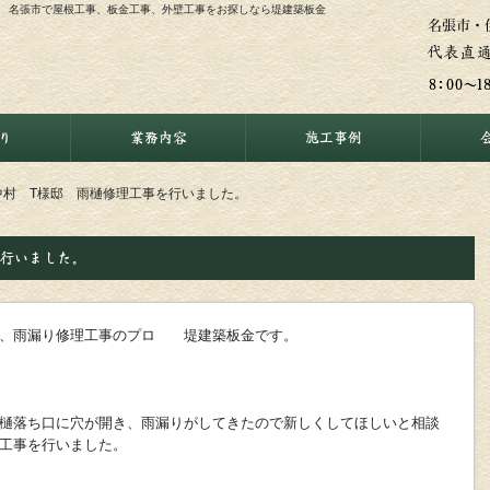
| 名張市で屋根工事、板金工事、外壁工事をお探しなら堤建築板金
り
業務内容
施工事例
中村 T様邸 雨樋修理工事を行いました。
を行いました。
事、雨漏り修理工事のプロ 堤建築板金です。
樋落ち口に穴が開き、雨漏りがしてきたので新しくしてほしいと相談
工事を行いました。