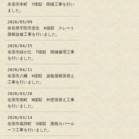
名張市本町 Y様邸 雨樋工事を行い
ました。
2026/05/09
奈良県宇陀市室生 K様邸 スレート
屋根改修工事を行いました。
2026/04/25
名張市緑が丘 T様邸 雨樋修理工事
を行いました。
2026/04/11
名張市八幡 K様邸 波板屋根張替え
工事を行いました。
2026/03/28
名張市南町 N様邸 外壁張替え工事
を行いました。
2026/03/14
名張市蔵持町 S様邸 屋根カバール
ーフ工事を行いました。