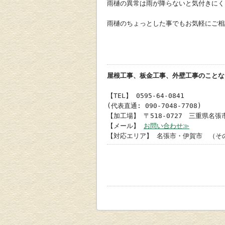
雨樋の異常は雨が降らないと気付きにく
雨樋のちょっとした事でもお気軽にご相
屋根工事、板金工事、外壁工事のことな
【TEL】 0595-64-0841
(代表直通: 090-7048-7708)
【加工場】 〒518-0727 三重県名張市
【メール】
お問い合わせ≫
【対応エリア】 名張市・伊賀市 （そ