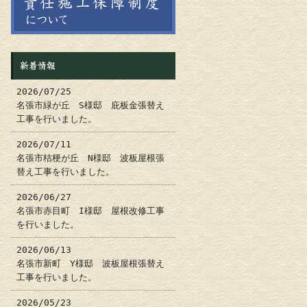
新着情報
2026/07/25
名張市緑が丘 S様邸 庇板金張替え
工事を行いました。
2026/07/11
名張市桔梗が丘 N様邸 波板屋根張
替え工事を行いました。
2026/06/27
名張市赤目町 I様邸 屋根改修工事
を行いました。
2026/06/13
名張市新町 Y様邸 波板屋根張替え
工事を行いました。
2026/05/23