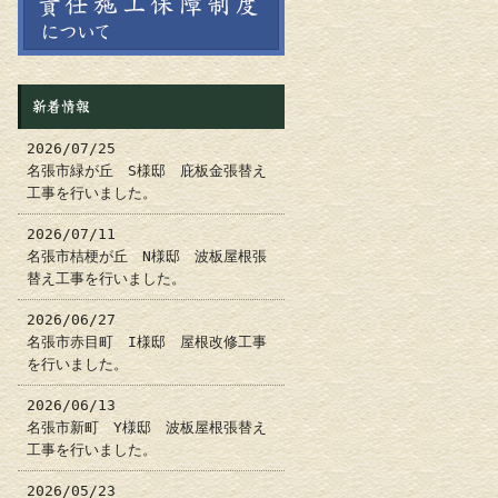
新着情報
2026/07/25
名張市緑が丘 S様邸 庇板金張替え
工事を行いました。
2026/07/11
名張市桔梗が丘 N様邸 波板屋根張
替え工事を行いました。
2026/06/27
名張市赤目町 I様邸 屋根改修工事
を行いました。
2026/06/13
名張市新町 Y様邸 波板屋根張替え
工事を行いました。
2026/05/23