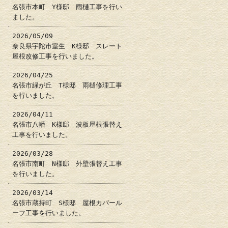
名張市本町 Y様邸 雨樋工事を行い
ました。
2026/05/09
奈良県宇陀市室生 K様邸 スレート
屋根改修工事を行いました。
2026/04/25
名張市緑が丘 T様邸 雨樋修理工事
を行いました。
2026/04/11
名張市八幡 K様邸 波板屋根張替え
工事を行いました。
2026/03/28
名張市南町 N様邸 外壁張替え工事
を行いました。
2026/03/14
名張市蔵持町 S様邸 屋根カバール
ーフ工事を行いました。