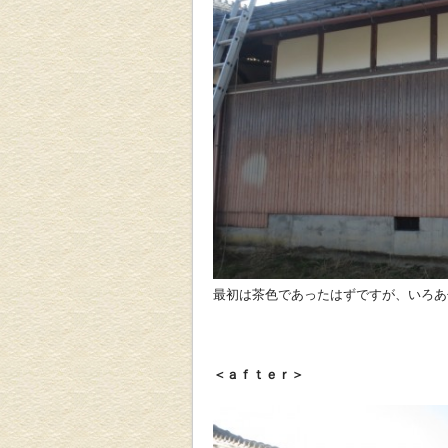
最初は茶色であったはずですが、いろあ
＜ａｆｔｅｒ＞