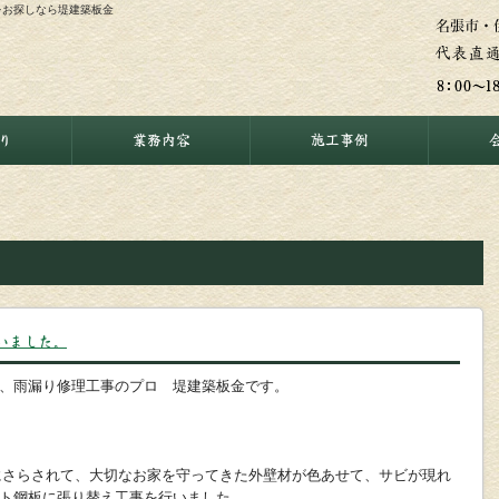
事をお探しなら堤建築板金
り
業務内容
施工事例
いました。
、雨漏り修理工事のプロ 堤建築板金です。
にさらされて、大切なお家を守ってきた外壁材が色あせて、サビが現れ
ト鋼板に張り替え工事を行いました。